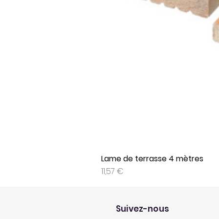
Lame de terrasse 4 mètres
Prix
11,57 €
Suivez-nous