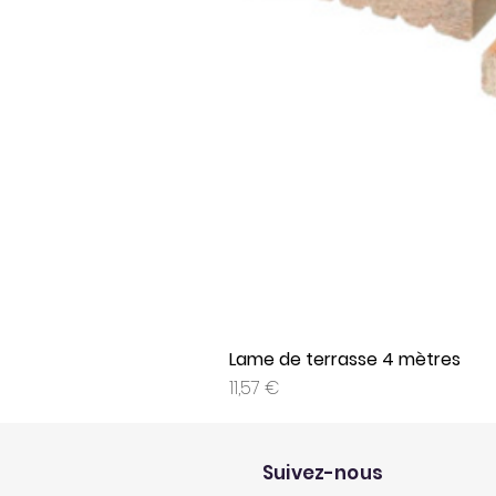
Lame de terrasse 4 mètres
Prix
11,57 €
Suivez-nous