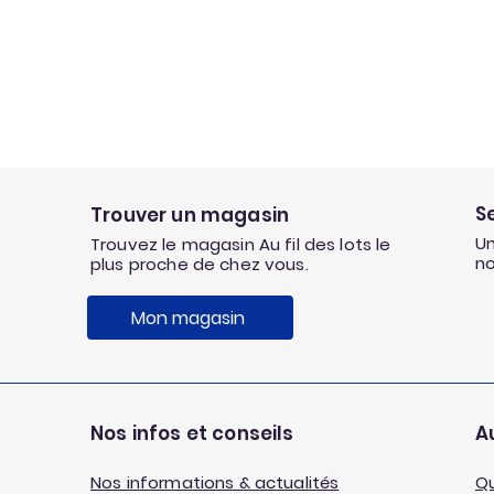
S
Trouver un magasin
Un
Trouvez le magasin Au fil des lots le
n
plus proche de chez vous.
Mon magasin
Nos infos et conseils
Au
Nos informations & actualités
Q