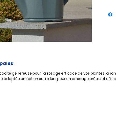
x 20 x 
confort
Référe
ipales
e capacité généreuse pour l'arrosage efficace de vos plantes, all
ille adaptée en fait un outil idéal pour un arrosage précis et effic