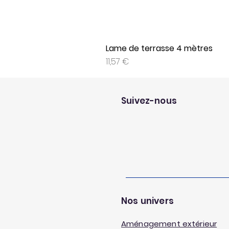
Lame de terrasse 4 mètres
Prix
11,57 €
Suivez-nous
Nos univers
Aménagement extérieur