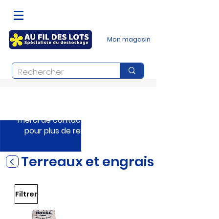
Mon magasin
Nos magasins proposent un large
choix, disponibilité selon arrivage,
merci de contacter les magasins
pour plus de renseignements
Terreaux et engrais
Filtrer