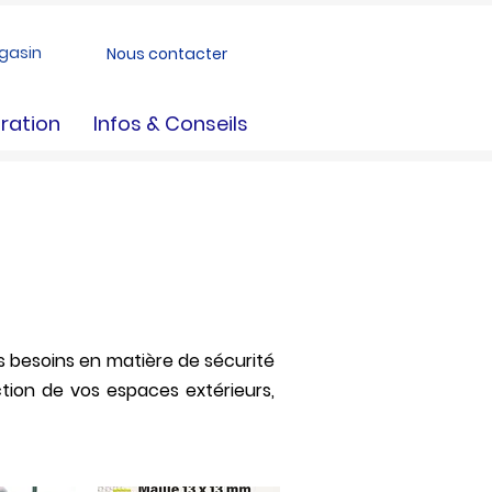
gasin
Nous contacter
ration
Infos & Conseils
contacter les magasins pour
s besoins en matière de sécurité
ction de vos espaces extérieurs,