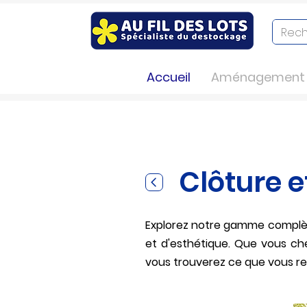
Accueil
Aménagement e
Nos magasins proposent un l
Clôture e
Explorez notre gamme compl
et d'esthétique. Que vous che
vous trouverez ce que vous r