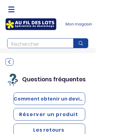
Mon magasin
Questions fréquentes
Comment obtenir un devis?
Réserver un produit
Les retours