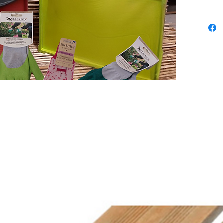
disponib
pour pet