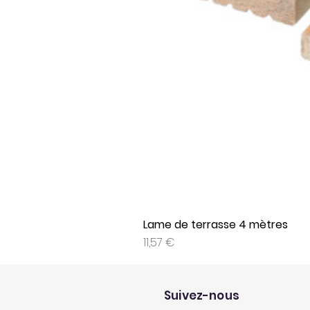
Lame de terrasse 4 mètres
Prix
11,57 €
Suivez-nous