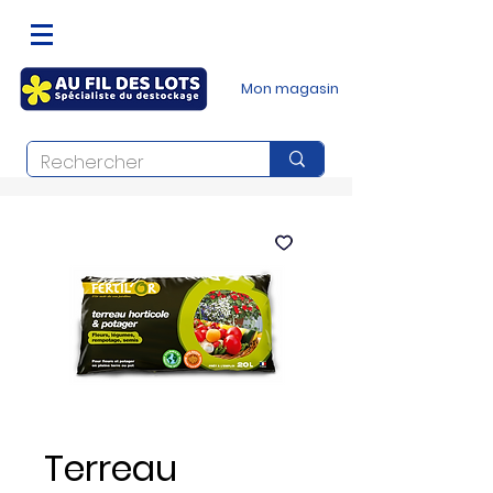
Mon magasin
Terreau