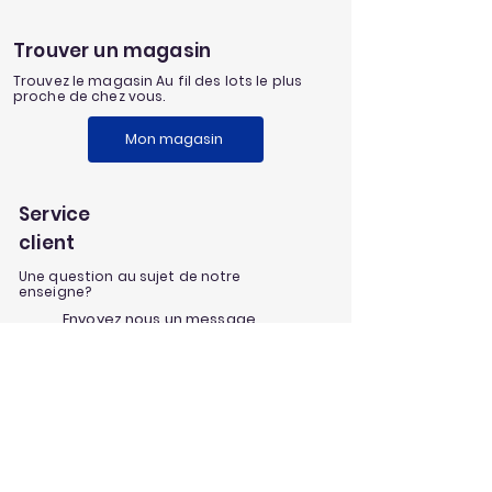
Trouver un magasin
Trouvez le magasin Au fil des lots le plus
proche de chez vous.
Mon magasin
Service
client
Une question au sujet de notre
enseigne?
Envoyez nous un message
Nos univers
Aménagement extérieur
Jardinage