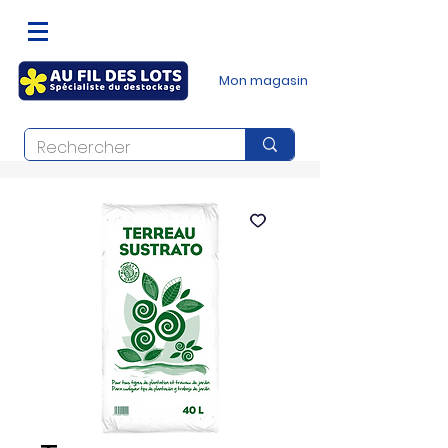
Mon magasin