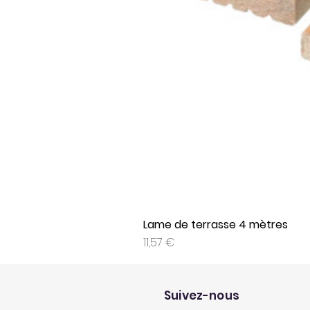
Lame de terrasse 4 mètres
Prix
11,57 €
Suivez-nous