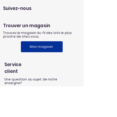
Suivez-nous
Trouver un magasin
Trouvez le magasin Au fil des lots le plus
proche de chez vous.
Mon magasin
Service
client
Une question au sujet de notre
enseigne?
Envoyez nous un message
Nos univers
Aménagement extérieur