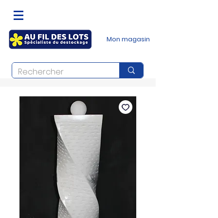
Mon magasin