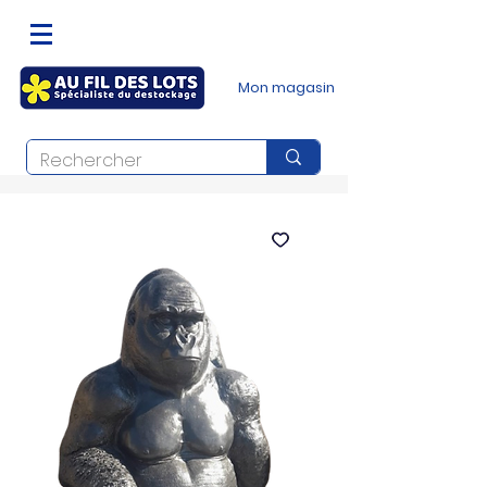
Mon magasin