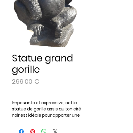
Statue grand
gorille
Prix
299,00 €
Imposante et expressive, cette
statue de gorille assis au
ton ciré
noir
est idéale pour apporter une
touche de force et de caractère
à votre décoration.