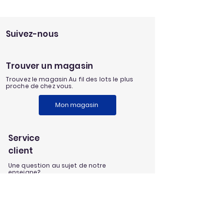
Suivez-nous
Trouver un magasin
Trouvez le magasin Au fil des lots le plus
proche de chez vous.
Mon magasin
Service
client
Une question au sujet de notre
enseigne?
Envoyez nous un message