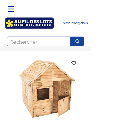
Mon magasin