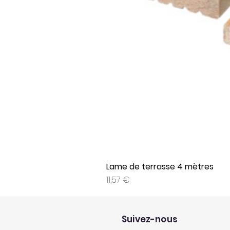
Lame de terrasse 4 mètres
Prix
11,57 €
Suivez-nous