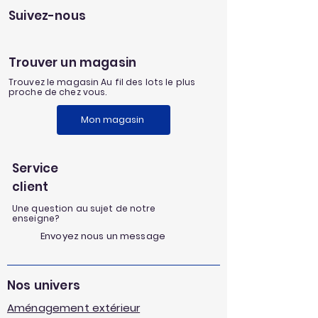
Suivez-nous
Trouver un magasin
Trouvez le magasin Au fil des lots le plus
proche de chez vous.
Mon magasin
Service
client
Une question au sujet de notre
enseigne?
Envoyez nous un message
Nos univers
Aménagement extérieur