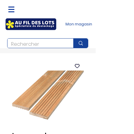
Mon magasin