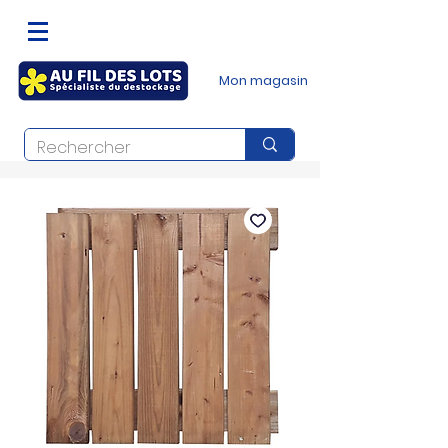
Mon magasin