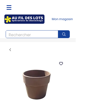
Mon magasin