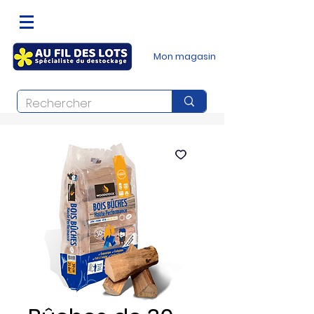
Mon magasin