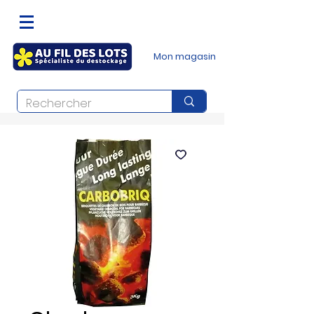
Mon magasin