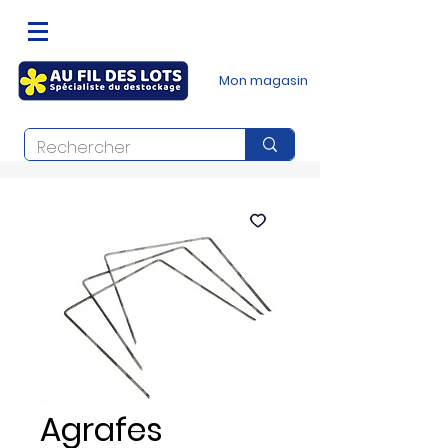
Mon magasin
Agrafes