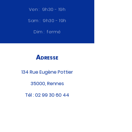
Ven : 9h30 -
19h
Sam : 9h30 -
19h
Dim : fermé
A
DRESSE
134 Rue Eugène Pottier
35000, Rennes
Tél :
02 99 30 60 44