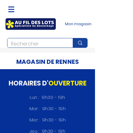
Mon magasin
MAGASIN DE RENNES
HORAIRES D'
OUVERTURE
Lun : 9h30 -
19h
Mar : 9h30 - 19h
Mer : 9h30 - 19h
Jeu : 9h30 -
19h