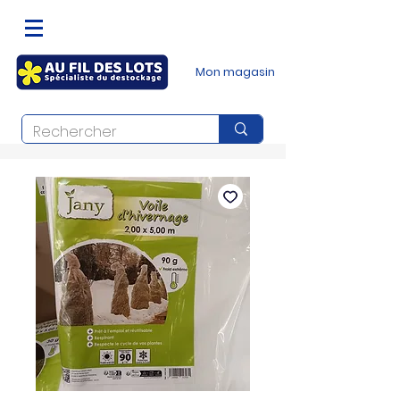
Mon magasin