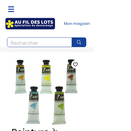
Mon magasin