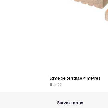
Lame de terrasse 4 mètres
Prix
11,57 €
Suivez-nous