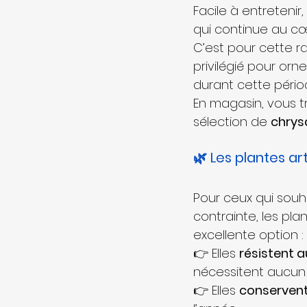
Facile à entretenir, 
qui continue au cœ
C’est pour cette rai
privilégié pour orn
durant cette pério
En magasin, vous t
sélection de 
chrys
🌿 Les plantes art
Pour ceux qui souh
contrainte, les plan
excellente option :
👉 Elles 
résistent 
nécessitent aucun
👉 Elles 
conservent 