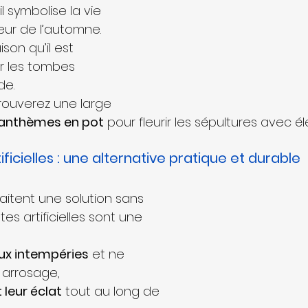
il symbolise la vie 
ur de l’automne. 
son qu’il est 
er les tombes 
de.
rouverez une large 
anthèmes en pot
 pour fleurir les sépultures avec é
ificielles : une alternative pratique et durable
aitent une solution sans 
tes artificielles sont une 
aux intempéries
 et ne 
 arrosage,
leur éclat
 tout au long de 