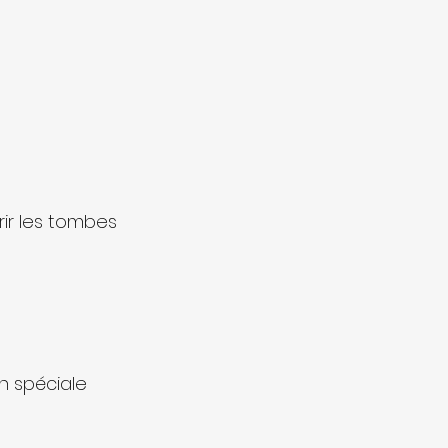
rir les tombes 
n spéciale 