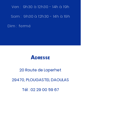
Ven : 9h30 à 12h30 - 14h à 19h
Sam : 9h30 à 12h30 - 14h à 19h
Dim : fermé
A
DRESSE
20 Route de Loperhet
29470, PLOUGASTEL DAOULAS
Tél :
02 29 00 59 67