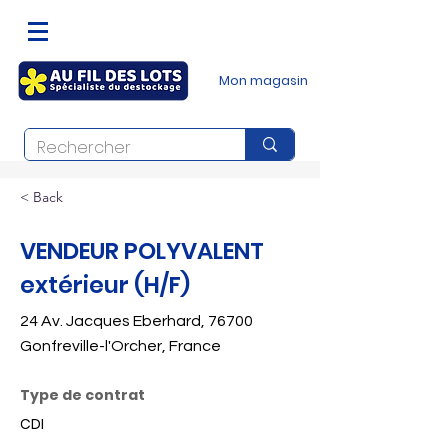
Mon magasin
< Back
VENDEUR POLYVALENT
extérieur (H/F)
24 Av. Jacques Eberhard, 76700
Gonfreville-l'Orcher, France
Type de contrat
CDI