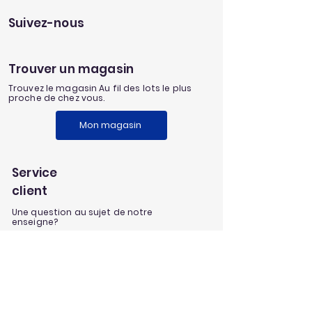
Suivez-nous
Trouver un magasin
Trouvez le magasin Au fil des lots le plus
proche de chez vous.
Mon magasin
Service
client
Une question au sujet de notre
enseigne?
Envoyez nous un message
Nos univers
Aménagement extérieur