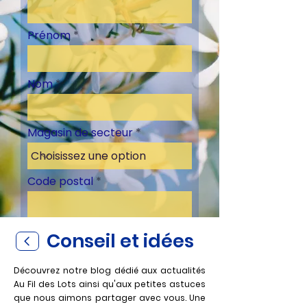
Prénom
Nom
Magasin de secteur
Code postal
Conseil et idées
S'inscrire
Découvrez notre blog dédié aux actualités
Au Fil des Lots ainsi qu'aux petites astuces
que nous aimons partager avec vous. Un
e