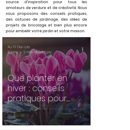
source d'inspiration pour tous les
amateurs de verdure et de créativité. Nous
vous proposons des conseils pratiques,
des astuces de jardinage, des idées de
projets de bricolage et bien plus encore
pour embellir votre jardin et votre maison.
Au Fil Des Lots
6 janv.
2 min de lecture
Que planter en
hiver : conseils
pratiques pour
réussir vos
plantations ❄️🌿