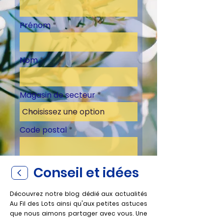
Prénom
Nom
Magasin de secteur
Code postal
Conseil et idées
S'inscrire
Découvrez notre blog dédié aux actualités
Au Fil des Lots ainsi qu'aux petites astuces
que nous aimons partager avec vous. Un
e