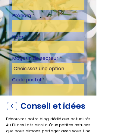
Prénom
Nom
Magasin de secteur
Code postal
Conseil et idées
S'inscrire
Découvrez notre blog dédié aux actualités
Au Fil des Lots ainsi qu'aux petites astuces
que nous aimons partager avec vous. Un
e