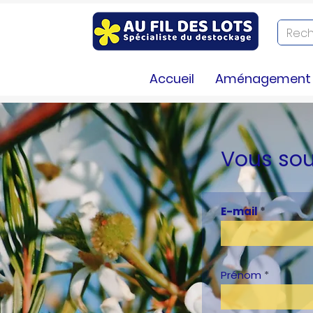
Accueil
Aménagement e
Vous sou
E-mail
Prénom