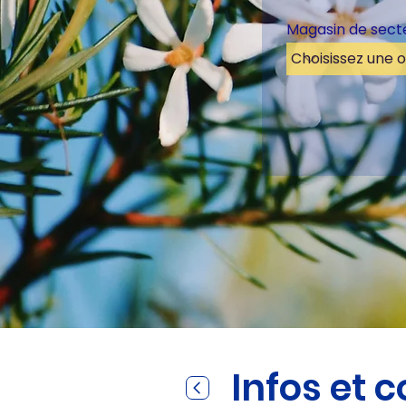
Magasin de sect
Infos et 