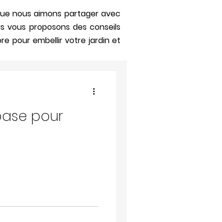
s que nous aimons partager avec
us vous proposons des conseils
re pour embellir votre jardin et
 base pour