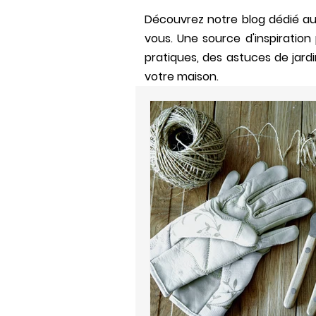
Découvrez notre blog dédié aux
vous. Un
e source d'inspiratio
pratiques, des astuces de jardi
votre maison.