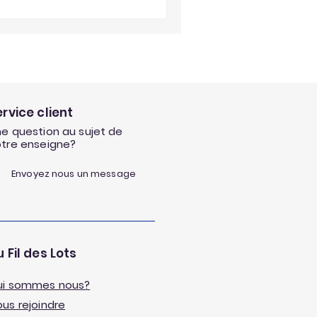
ervice client
e question au sujet de
otre enseigne?
Envoyez nous un message
 Fil des Lots
ui sommes nous?
us rejoindre