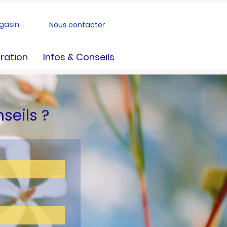
gasin
Nous contacter
ration
Infos & Conseils
nseils ?