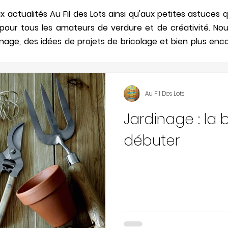
 actualités Au Fil des Lots ainsi qu'aux petites astuce
n pour tous les amateurs de verdure et de créativité. No
nage, des idées de projets de bricolage et bien plus enco
Au Fil Des Lots
Jardinage : la
débuter