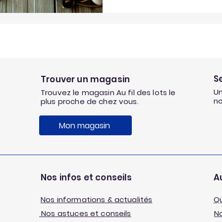
S
Trouver un magasin
Un
Trouvez le magasin Au fil des lots le
n
plus proche de chez vous.
Mon magasin
Nos infos et conseils
Au
Nos informations & actualités
Q
Nos astuces et conseils
No