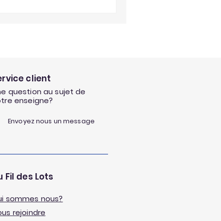
ervice client
e question au sujet de
otre enseigne?
Envoyez nous un message
 Fil des Lots
ui sommes nous?
us rejoindre