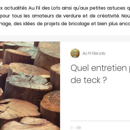
 actualités Au Fil des Lots ainsi qu'aux petites astuce
n pour tous les amateurs de verdure et de créativité. No
nage, des idées de projets de bricolage et bien plus enco
Au Fil Des Lots
Quel entretien 
de teck ?