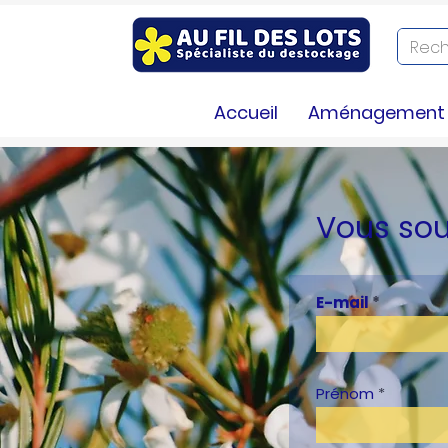
Accueil
Aménagement e
Vous sou
E-mail
Prénom