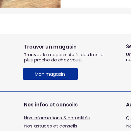
S
Trouver un magasin
Un
Trouvez le magasin Au fil des lots le
n
plus proche de chez vous.
Mon magasin
Nos infos et conseils
Au
Nos informations & actualités
Q
Nos astuces et conseils
No