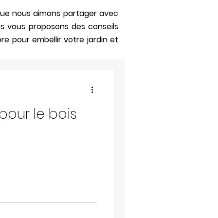
s que nous aimons partager avec
us vous proposons des conseils
re pour embellir votre jardin et
pour le bois