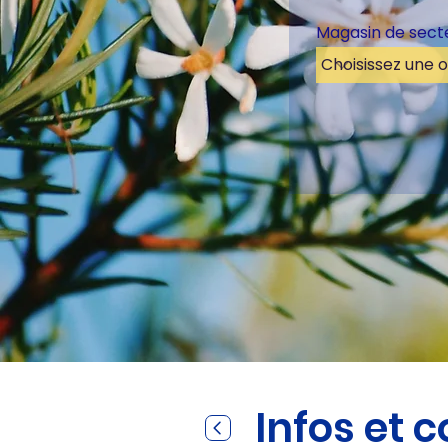
Magasin de sect
Infos et 