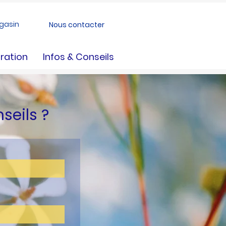
gasin
Nous contacter
ration
Infos & Conseils
nseils ?