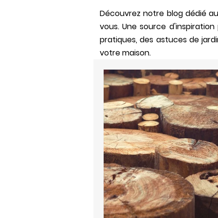
Découvrez notre blog dédié aux
vous. Un
e source d'inspiratio
pratiques, des astuces de jardi
votre maison.