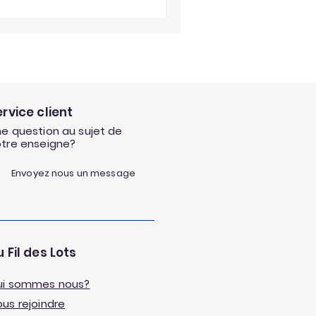
ervice client
e question au sujet de
otre enseigne?
Envoyez nous un message
 Fil des Lots
ui sommes nous?
us rejoindre