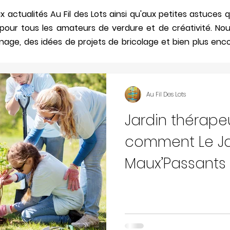
 actualités Au Fil des Lots ainsi qu'aux petites astuce
n pour tous les amateurs de verdure et de créativité. No
nage, des idées de projets de bricolage et bien plus enco
Au Fil Des Lots
Jardin thérapeu
comment Le Ja
Maux’Passants 
bien-être par l