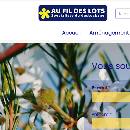
Accueil
Aménagement e
Vous sou
E-mail
Prénom