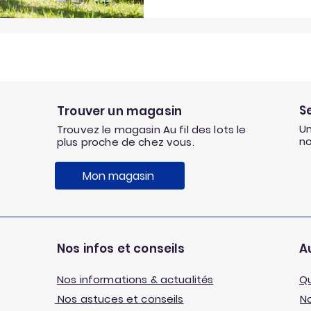
S
Trouver un magasin
Un
Trouvez le magasin Au fil des lots le
n
plus proche de chez vous.
Mon magasin
Nos infos et conseils
Au
Nos informations & actualités
Q
Nos astuces et conseils
No