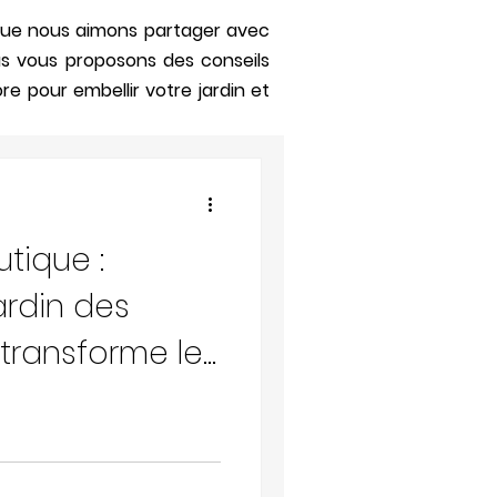
s que nous aimons partager avec
us vous proposons des conseils
re pour embellir votre jardin et
tique :
rdin des
transforme le
e végétal🌻