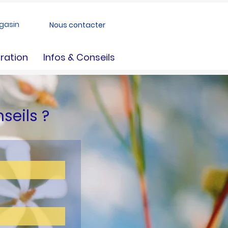
gasin
Nous contacter
ration
Infos & Conseils
nseils ?