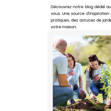
Découvrez notre blog dédié aux
vous. Un
e source d'inspiratio
pratiques, des astuces de jardi
votre maison.