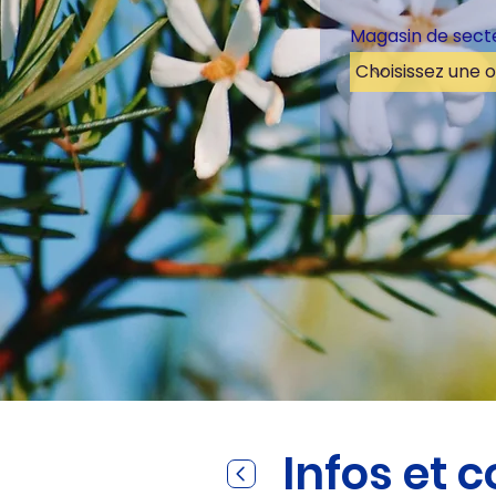
Magasin de sect
Infos et 