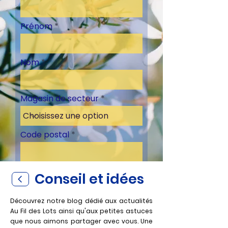
Prénom
Nom
Magasin de secteur
Code postal
Conseil et idées
S'inscrire
Découvrez notre blog dédié aux actualités
Au Fil des Lots ainsi qu'aux petites astuces
que nous aimons partager avec vous. Un
e