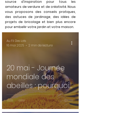
source d'inspiration pour tous les
amateurs de verdure et de créativité. Nous
vous proposons des conseils pratiques,
des astuces de jardinage, des idées de
projets de bricolage et bien plus encore
pour embellir votre jardin et votre maison.
Au Fil Des Lots
16 mai 2025
2 min de lecture
20 mai - Journée
mondiale des
abeilles : pourquoi il
est urgent de les
protéger 🐝