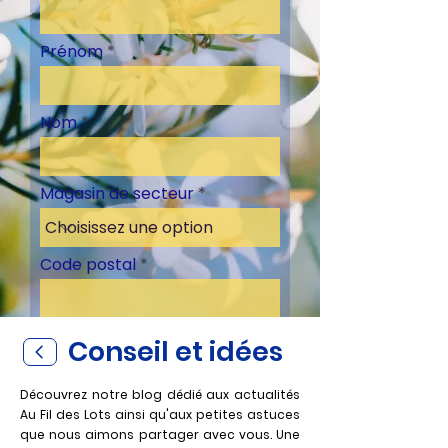
Prénom
Nom
Magasin de secteur
Code postal
Conseil et idées
S'inscrire
Découvrez notre blog dédié aux actualités
Au Fil des Lots ainsi qu'aux petites astuces
que nous aimons partager avec vous. Un
e