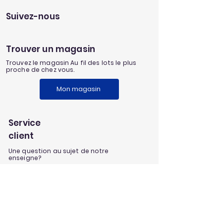
Suivez-nous
Trouver un magasin
Trouvez le magasin Au fil des lots le plus
proche de chez vous.
Mon magasin
Service
client
Une question au sujet de notre
enseigne?
Envoyez nous un message
Nos univers
Aménagement extérieur