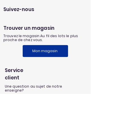
Suivez-nous
Trouver un magasin
Trouvez le magasin Au fil des lots le plus
proche de chez vous.
Mon magasin
Service
client
Une question au sujet de notre
enseigne?
Envoyez nous un message
Nos univers
Aménagement extérieur