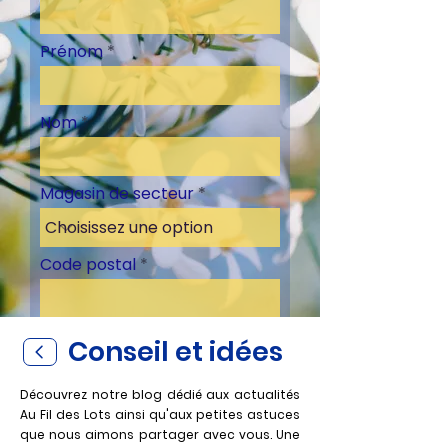
Prénom
Nom
Magasin de secteur
Code postal
Conseil et idées
S'inscrire
Découvrez notre blog dédié aux actualités
Au Fil des Lots ainsi qu'aux petites astuces
que nous aimons partager avec vous. Un
e