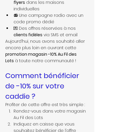
flyers
 dans les maisons 
individuelles
📻 Une campagne radio avec un 
code promo dédié
💌 Des offres réservées à nos 
clients fidèles
 via SMS et email
Aujourd’hui, nous avons souhaité aller 
encore plus loin en ouvrant cette 
promotion magasin -10% Au Fil des 
Lots
 à toute notre communauté ! 
Comment bénéficier 
de -10% sur votre 
caddie ?
Profiter de cette offre est très simple :
Rendez-vous dans votre magasin 
Au Fil des Lots
Indiquez en caisse que vous 
souhaitez bénéficier de l’offre