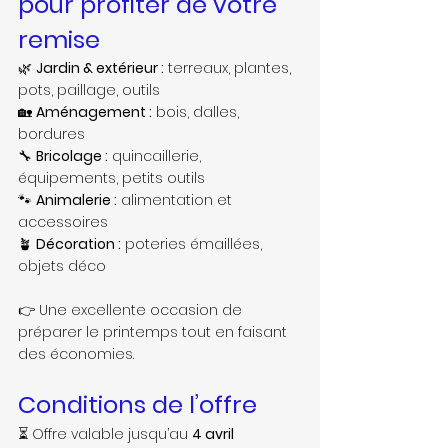
pour profiter de votre 
remise
🌿 
Jardin & extérieur :
 terreaux, plantes, 
pots, paillage, outils
🏡 
Aménagement :
 bois, dalles, 
bordures
🔧 
Bricolage :
 quincaillerie, 
équipements, petits outils
🐾 
Animalerie :
 alimentation et 
accessoires
🪴 
Décoration :
 poteries émaillées, 
objets déco
👉 Une excellente occasion de 
préparer le printemps tout en faisant 
des économies.
Conditions de l’offre
⏳ Offre valable jusqu’au 
4 avril