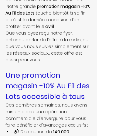
!Notre grande 
promotion magasin -10% 
Au Fil des Lots
 touche bientôt à sa fin, 
et c’est la dernière occasion d’en 
profiter avant le 
4 avril
.
Que vous ayez reçu notre flyer, 
entendu parler de l’offre à la radio, ou 
que vous nous suiviez simplement sur 
les réseaux sociaux… cette offre est 
aussi pour vous.
Une promotion 
magasin -10% Au Fil des 
Lots accessible à tous
Ces dernières semaines, nous avons 
mis en place une opération 
commerciale d’envergure pour vous 
faire bénéficier d’avantages exclusifs :
📬 Distribution de 
140 000 