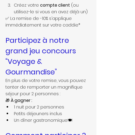
Créez votre 
compte client
 (ou 
utilisez-le si vous en avez déjà un)
✅ La remise de -10% s’applique 
immédiatement sur votre caddie*
Participez à notre 
grand jeu concours 
“Voyage & 
Gourmandise”
En plus de votre remise, vous pouvez 
tenter de remporter un magnifique 
séjour pour 2 personnes :
🎁 
À gagner :
1 nuit pour 2 personnes
Petits déjeuners inclus
Un dîner gastronomique🍽️