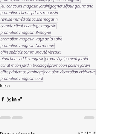
jeu concours magasin jardin
gagner séjour gourmand
promotion clients fidèles magasin
remise immédiate caisse magasin
compte client avantage magasin
promotion magasin Bretagne
promotion magasin Pays de la Loire
promotion magasin Normandie
offre spéciale communauté réseaux
réduction caddie magasin
promo équipement jardin
achat malin jardin bricolage
promotion poterie jardin
offre printemps jardinage
bon plan décoration extérieure
promotion magasin avril
Infos
Voir tout