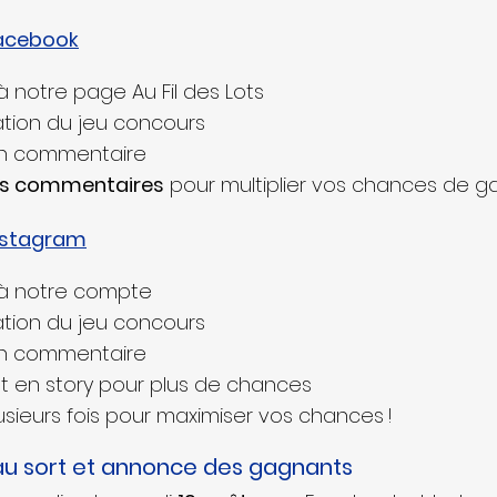
Facebook
à notre page Au Fil des Lots
cation du jeu concours
s en commentaire
rs commentaires
 pour multiplier vos chances de g
Instagram
 à notre compte 
cation du jeu concours
s en commentaire
ost en story pour plus de chances
sieurs fois pour maximiser vos chances !
au sort et annonce des gagnants