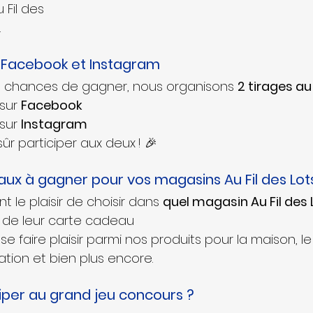
Fil des 
.
: Facebook et Instagram
s chances de gagner, nous organisons 
2 tirages au
sur 
Facebook
sur 
Instagram
r participer aux deux ! 🎉
ux à gagner pour vos magasins Au Fil des Lot
 le plaisir de choisir dans 
quel magasin Au Fil des 
r de leur carte cadeau
ation et bien plus encore.
per au grand jeu concours ?