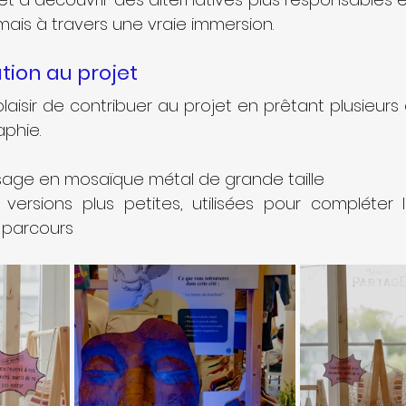
mais à travers une vraie immersion.
tion au projet
laisir de contribuer au projet en prêtant plusieurs
aphie.
sage en mosaïque métal de grande taille
versions plus petites, utilisées pour compléter le
 parcours