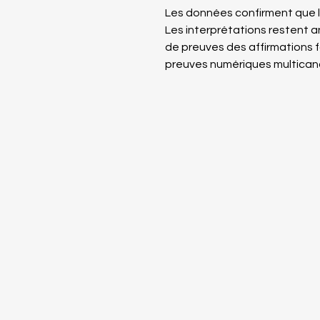
Les données confirment que l
Les interprétations restent a
de preuves des affirmations 
preuves numériques multican