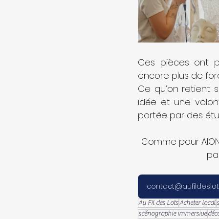
Ces pièces ont pe
encore plus de for
Ce qu’on retient s
idée et une volont
portée par des étu
Comme pour AIONO
pa
contact@aufildeslots
Au Fil des Lots
Acheter local
scénographie immersive
déc