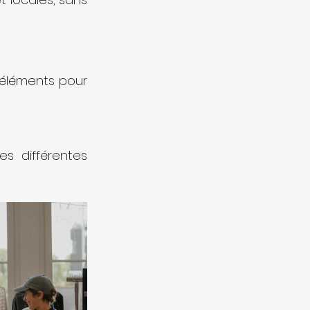
 éléments pour 
s différentes 