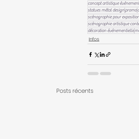
concept artistique événemen
statues métal design
promo
scénographie pour expositio
scénographie artistique con
décoration événementielle
mo
Infos
Posts récents