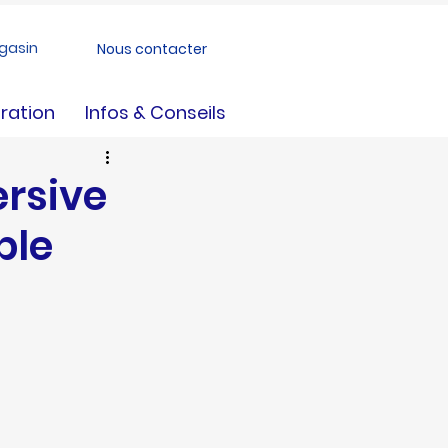
gasin
Nous contacter
ration
Infos & Conseils
rsive
ble