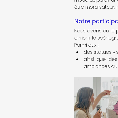
être moralisateur, 
Notre participa
Nous avons eu le p
enrichir la scénogr
Parmi eux :
des statues vi
ainsi que des 
ambiances du