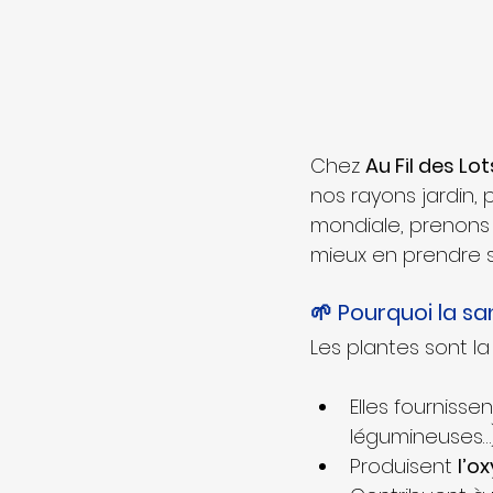
Chez 
Au Fil des Lot
nos rayons jardin, 
mondiale, prenons
mieux en prendre s
🌱 Pourquoi la sa
Les plantes sont la
Elles fournissen
légumineuses…)
Produisent 
l’o