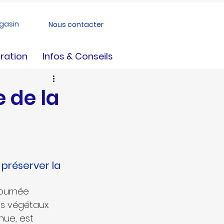
gasin
Nous contacter
ration
Infos & Conseils
e de la
 préserver la 
Journée 
s végétaux. 
ue, est 