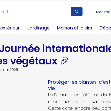
Mon ma
nseils
xtérieur
Jardinage
Maison et loisirs
Déco
 Journée international
es végétaux 🎉
6 mai 2025
Protéger les plantes, c’est
vie
Le 12 mai, nous célébrons la 
internationale de la santé de
Cette date, encore peu conn