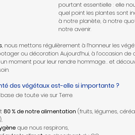
pourtant essentielle : elle no
quel point les plantes sont i
à notre planète, à notre quot
notre avenir.
s
, nous mettons régulièrement à l’honneur les végé
potager ou décoration. Aujourd’hui, à l’occasion de 
 un moment pour leur rendre hommage… et décou
oin.
nté des végétaux est-elle si importante ?
 base de toute vie sur Terre.
t 
80 % de notre alimentation
 (fruits, légumes, céréa
,
xygène
 que nous respirons,