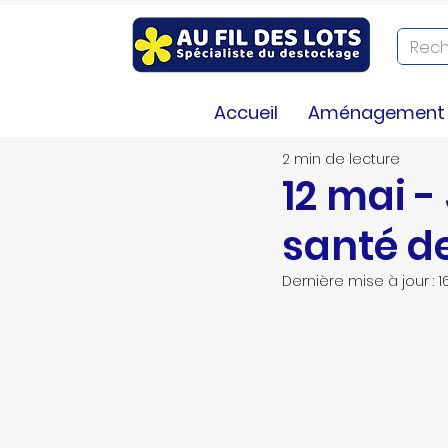
LA BIBLIOTHEQUE
Infos
Co
Accueil
Aménagement e
2 min de lecture
12 mai -
santé d
Dernière mise à jour :
1